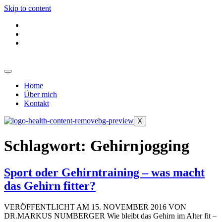
Skip to content
Home
Über mich
Kontakt
X
Schlagwort:
Gehirnjogging
Sport oder Gehirntraining – was macht
das Gehirn fitter?
VERÖFFENTLICHT AM 15. NOVEMBER 2016 VON
DR.MARKUS NUMBERGER Wie bleibt das Gehirn im Alter fit –